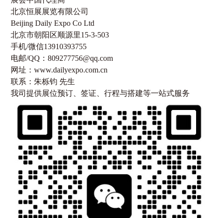
北京恒展展览有限公司
Beijing Daily Expo Co Ltd
北京市朝阳区顺源里
15-3-503
手机
/
微信
13910393755
电邮
/QQ
：
809277756@qq.com
网址：
www.dailyexpo.com.cn
联系：朱栎钧
先生
我司提供展位预订、签证、行程与搭建等一站式服务