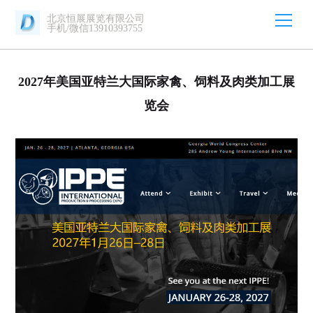
北京恒展展览有限公司
手机/微信13910393755
2027年美国亚特兰大国际家禽、饲料及肉类加工展
览会