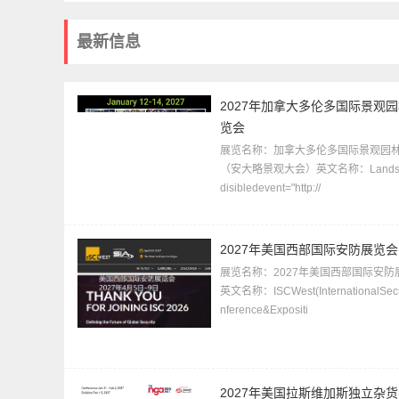
最新信息
2027年加拿大多伦多国际景观
览会
展览名称：加拿大多伦多国际景观园
（安大略景观大会）英文名称：Landsc
disibledevent="http://
2027年美国西部国际安防展览会
展览名称：2027年美国西部国际安防
英文名称：ISCWest(InternationalSecu
nference&Expositi
2027年美国拉斯维加斯独立杂