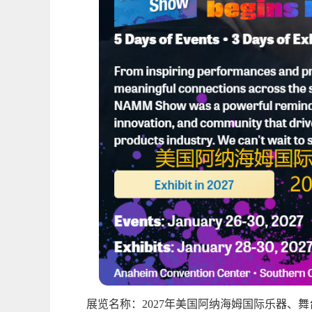
展览名称：
2027
年美国阿纳海姆国际乐器、舞