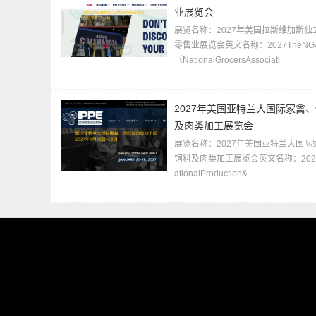
业展览会
展览名称：2027年美国拉斯维加斯独
零售业展览会英文名称：2027TheNGA
（NationalGrocersAssociati
2027年美国亚特兰大国际家禽
及肉类加工展览会
展览名称：2027年美国亚特兰大国际
饲料及肉类加工展览会英文名称：2027In
ationalProduction&