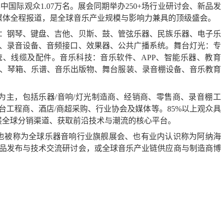
其中国际观众
1.07
万名。展会同期举办
250+
场行业研讨会、新品发
媒体全程报道，是全球音乐产业规模与影响力兼具的顶级盛会。
：钢琴、键盘、吉他、贝斯、鼓、管弦乐器、民族乐器、电子乐
、录音设备、音频接口、效果器、公共广播系统。舞台灯光：专
统、线缆及配件。音乐科技：音乐软件、
APP
、智能乐器、教育
、琴箱、乐谱、音乐出版物、舞台服装、录音棚设备、音乐教育
为主，包括乐器
/
音响
/
灯光制造商、经销商、零售商、录音棚工
台工程商、酒店
/
商超采购、行业协会及媒体等。
85%
以上观众具
展全球分销渠道、获取前沿技术与潮流的核心平台。
也被称为全球乐器音响行业旗舰展会、也有业内认识称为阿纳海
品发布与技术交流研讨会，或全球音乐产业链供应商与制造商博