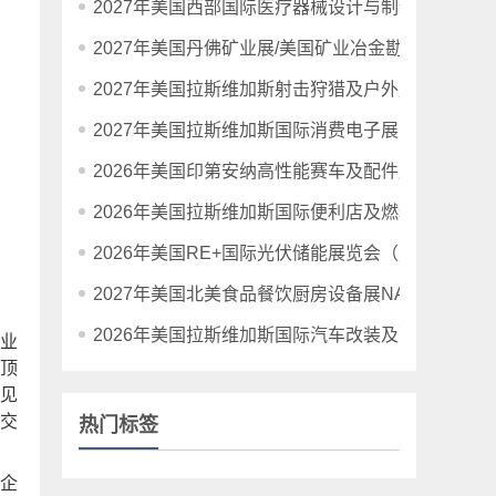
2027年美国西部国际医疗器械设计与制造展览会
2027年美国丹佛矿业展/美国矿业冶金勘探展
2027年美国拉斯维加斯射击狩猎及户外用品展览会SH
2027年美国拉斯维加斯国际消费电子展览会CES20
2026年美国印第安纳高性能赛车及配件展PRI
2026年美国拉斯维加斯国际便利店及燃料零售业展
2026年美国RE+国际光伏储能展览会（暨清洁能源
2027年美国北美食品餐饮厨房设备展NAFEM
2026年美国拉斯维加斯国际汽车改装及配件博览会
业
顶
见
交
热门标签
企