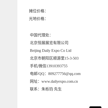
摊位价格：
光地价格：
中国代理处：
北京恒展展览有限公司
Beijing Daily Expo Co Ltd
北京市朝阳区顺源里
15-3-503
手机
/
微信
13910393755
电邮
/QQ
：
809277756@qq.com
网址：
www.dailyexpo.com.cn
联系：朱栎钧
先生