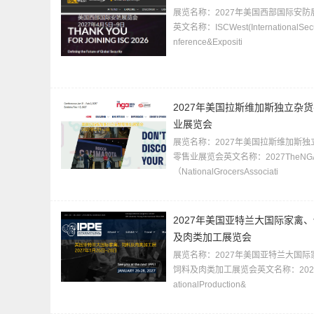
展览名称：2027年美国西部国际安防
英文名称：ISCWest(InternationalSecu
nference&Expositi
2027年美国拉斯维加斯独立杂
业展览会
展览名称：2027年美国拉斯维加斯独
零售业展览会英文名称：2027TheNGA
（NationalGrocersAssociati
2027年美国亚特兰大国际家禽
及肉类加工展览会
展览名称：2027年美国亚特兰大国际
饲料及肉类加工展览会英文名称：2027In
ationalProduction&