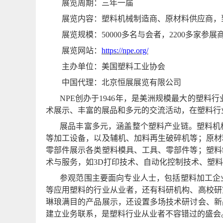
展览周期：三年一届
展览内容：塑料机械制造商、原材料供应商，
展览规模：
50000
多名与会者，
2200
多家参展
展览网站：
https://npe.org/
主办单位：美国塑料工业协会
中国代理：北京恒展展览有限公司
NPE
创办于
1946
年，是美洲规模最大的塑料行
术展示、丰富的展品和多元的交流活动，在塑料行
展品丰富多元，涵盖整个塑料产业链。塑料机
等加工设备，以及辅机、加料再生破碎机等；原材
零部件展示各类塑料模具、工具、零部件等；塑料
术与服务，如
3D
打印技术、自动化控制技术、塑料
参观范围主要面向专业人士，包括塑料加工企
等应用塑料的行业从业者，还有科研机构、高校研
琳琅满目的产品展示，还设置多场技术研讨会、新
建立业务联系，是塑料行业从业者不容错过的盛会