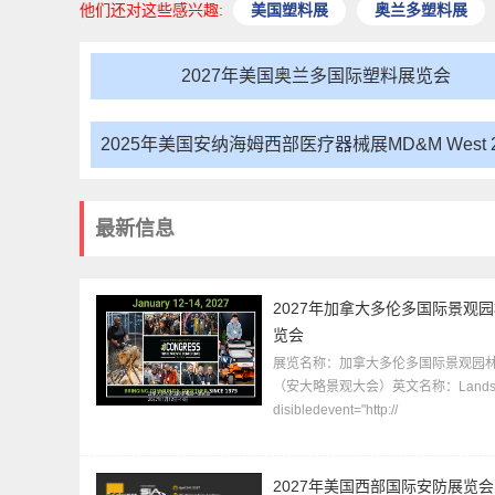
他们还对这些感兴趣:
美国塑料展
奥兰多塑料展
2027年美国奥兰多国际塑料展览会
2025年美国安纳海姆西部医疗器械展MD&M West 2
MedTech
最新信息
2027年加拿大多伦多国际景观
览会
展览名称：加拿大多伦多国际景观园
（安大略景观大会）英文名称：Landsc
disibledevent="http://
2027年美国西部国际安防展览会