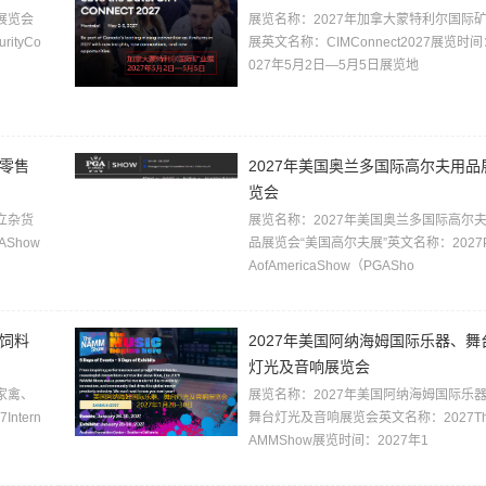
展览会
展览名称：2027年加拿大蒙特利尔国际
rityCo
展英文名称：CIMConnect2027展览时间
027年5月2日—5月5日展览地
货零售
2027年美国奥兰多国际高尔夫用品
览会
立杂货
展览名称：2027年美国奥兰多国际高尔
Show
品展览会“美国高尔夫展”英文名称：2027
AofAmericaShow（PGASho
、饲料
2027年美国阿纳海姆国际乐器、舞
灯光及音响展览会
家禽、
展览名称：2027年美国阿纳海姆国际乐
tern
舞台灯光及音响展览会英文名称：2027Th
AMMShow展览时间：2027年1