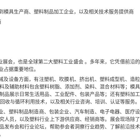
到模具生产商、塑料制品加工企业，以及相关技术服务提供商
商
业展会，也是全球第二大塑料工业盛会 。多年来，它凭借前沿
业占据重要地位。
械及设备方面，有注塑机、吹膜机、挤出机、塑料成型机、造粒
料及辅助材料包含塑料树脂、添加剂、染料、混合材料等；模具
制品展示日常生活用品、工业配件、包装产品等；还有塑料加工
回收与循环利用技术，以及相关行业咨询、培训、认证等服务。
业、塑料制品制造商、包装企业、汽车制造、电子电器、医疗设
究人员，以及塑料行业上下游供应商、经销商等。展会现场除了
品发布会和行业论坛，帮助参会者洞察行业趋势、了解前沿技术
。