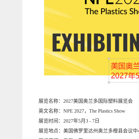
展览名称：
2027
美国奥兰多国际塑料展览会
英文名称：
NPE 2027
，
The Plastics Show
展览时间：
2027
年
5
月
3 - 7
日
展览地点：美国佛罗里达州奥兰多橙县会议中