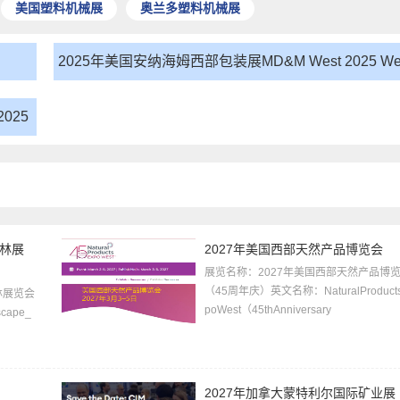
美国塑料机械展
奥兰多塑料机械展
2025年美国安纳海姆西部包装展MD&M West 2025 We
pack
025
园林展
2027年美国西部天然产品博览会
展览名称：2027年美国西部天然产品博
（45周年庆）英文名称：NaturalProduct
林展览会
poWest（45thAnniversary
ape_
2027年加拿大蒙特利尔国际矿业展