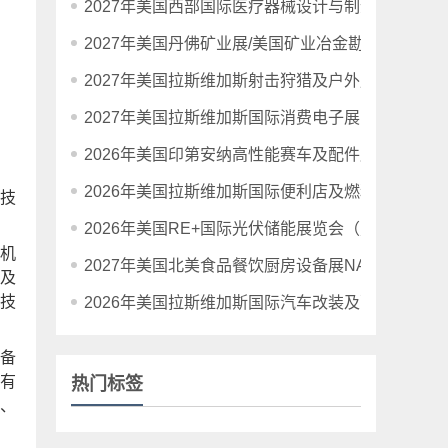
2027年美国西部国际医疗器械设计与制造展览会
2027年美国丹佛矿业展/美国矿业冶金勘探展
2027年美国拉斯维加斯射击狩猎及户外用品展览会SH
2027年美国拉斯维加斯国际消费电子展览会CES20
2026年美国印第安纳高性能赛车及配件展PRI
2026年美国拉斯维加斯国际便利店及燃料零售业展
的技
2026年美国RE+国际光伏储能展览会（暨清洁能源
机
2027年美国北美食品餐饮厨房设备展NAFEM
及
技
2026年美国拉斯维加斯国际汽车改装及配件博览会
备
有
热门标签
、