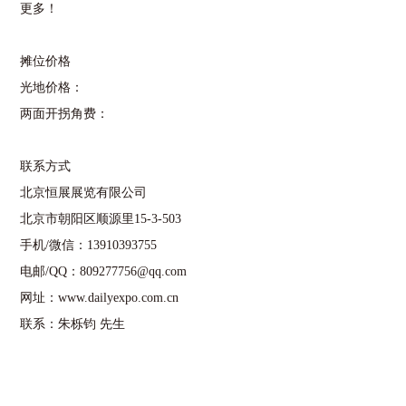
更多！
摊位价格
光地价格：
两面开拐角费：
联系方式
北京恒展展览有限公司
北京市朝阳区顺源里
15-3-503
手机
/
微信：
13910393755
电邮
/QQ
：
809277756@qq.com
网址：
www.dailyexpo.com.cn
联系：朱栎钧
先生