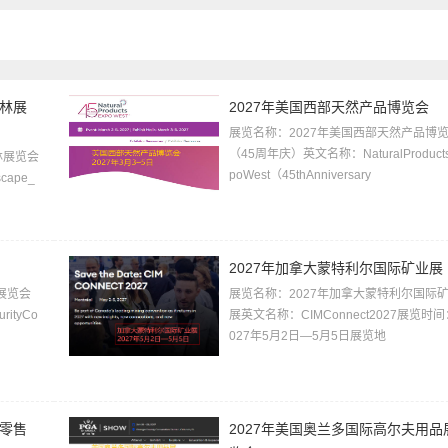
园林展
2027年美国西部天然产品博览会
展览名称：2027年美国西部天然产品博
（45周年庆）英文名称：NaturalProduct
林展览会
poWest（45thAnniversary
ape_
2027年加拿大蒙特利尔国际矿业展
展览会
展览名称：2027年加拿大蒙特利尔国际
rityCo
展英文名称：CIMConnect2027展览时间
027年5月2日—5月5日展览地
货零售
2027年美国奥兰多国际高尔夫用品