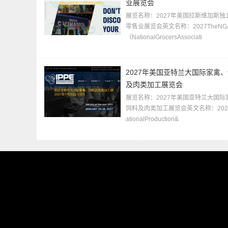
业展览会
展览名称：2027年美国拉斯维加斯独
零售业展览会英文名称：2027TheNGA
（NationalGrocersAssociati
2027年美国亚特兰大国际家禽
及肉类加工展览会
展览名称：2027年美国亚特兰大国际
饲料及肉类加工展览会英文名称：2027In
ationalProduction&