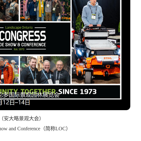
（安大略景观大会）
Show and Conference
（简称
LOC
）