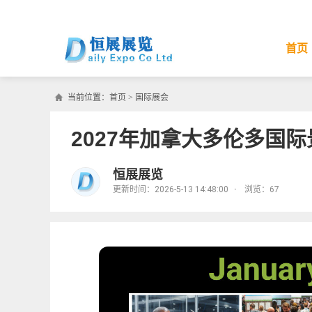
首页
当前位置：
首页
>
国际展会
2027年加拿大多伦多国
恒展展览
更新时间：2026-5-13 14:48:00
·
浏览：
67