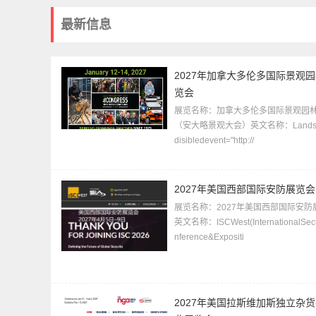
最新信息
2027年加拿大多伦多国际景观
览会
展览名称：加拿大多伦多国际景观园
（安大略景观大会）英文名称：Landsc
disibledevent="http://
2027年美国西部国际安防展览会
展览名称：2027年美国西部国际安防
英文名称：ISCWest(InternationalSecu
nference&Expositi
2027年美国拉斯维加斯独立杂