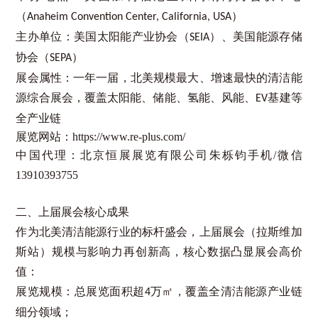
（
）
Anaheim Convention Center, California, USA
主办单位：美国太阳能产业协会（
）、美国能源存储
SEIA
协会（
）
SEPA
展会属性：一年一届，北美规模最大、增速最快的清洁能
源综合展会，覆盖太阳能、储能、氢能、风能、
基建等
EV
全产业链
展览网站：
https://www.re-plus.com/
中国代理：北京恒展展览有限公司朱栎钧手机
/
微信
13910393755
二、上届展会核心成果
作为北美清洁能源行业的标杆盛会，上届展会（拉斯维加
斯站）规模与影响力再创新高，核心数据凸显展会高价
值：
展览规模：总展览面积超
万㎡，覆盖全清洁能源产业链
4
细分领域；