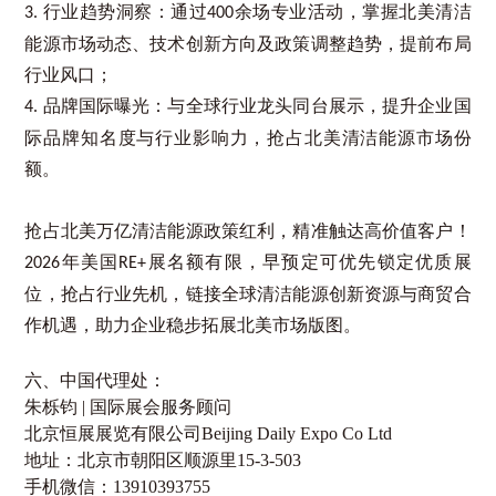
行业趋势洞察：通过
余场专业活动，掌握北美清洁
3.
400
能源市场动态、技术创新方向及政策调整趋势，提前布局
行业风口；
品牌国际曝光：与全球行业龙头同台展示，提升企业国
4.
际品牌知名度与行业影响力，抢占北美清洁能源市场份
额。
抢占北美万亿清洁能源政策红利，精准触达高价值客户！
年美国
展名额有限，早预定可优先锁定优质展
2026
RE+
位，抢占行业先机，链接全球清洁能源创新资源与商贸合
作机遇，助力企业稳步拓展北美市场版图。
六、
中国代理处：
朱栎钧
|
国际展会服务顾问
北京恒展展览有限公司
Beijing Daily Expo Co Ltd
地址：北京市朝阳区顺源里
15-3-503
手机微信：
13910393755