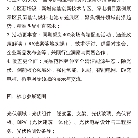
4.5
专区新增设：新增储能创新技术专区、绿电项目案例展
2.
示区及氢能与燃料电池专题展区，聚焦细分领域前沿趋
势，精准匹配垂直需求；
活动更丰富：同期规划
余场高端配套活动，涵盖政
3.
400
策解读（
法案落地实操）、技术研讨、供需对接会、
IRA
企业新品发布会等，兼顾行业洞察与商贸合作；
覆盖更全面：展品范围延伸至全清洁能源生态，除光
4.
伏、储能核心领域外，强化氢能、风能、智能电网、
充
EV
电桩、微电网等领域的展示与交流。
四、核心参展范围
光伏领域：光伏组件、逆变器、支架、光伏玻璃、光伏背
板、
（光伏建筑一体化）、光伏电站设计与工程服
BIPV
务、光伏检测设备等；