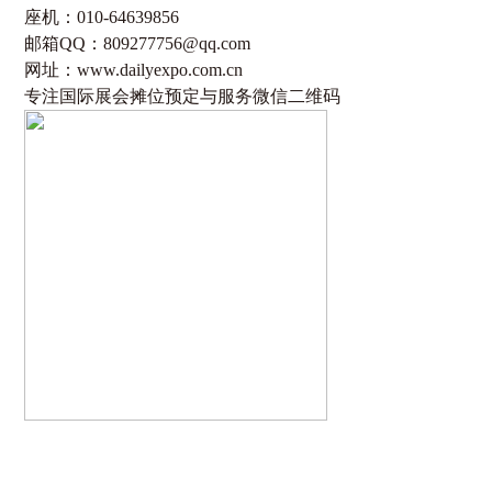
座机：
010-64639856
邮箱
QQ
：
809277756@qq.com
网址：
www.dailyexpo.com.cn
专注国际展会摊位预定与服务微信二维码