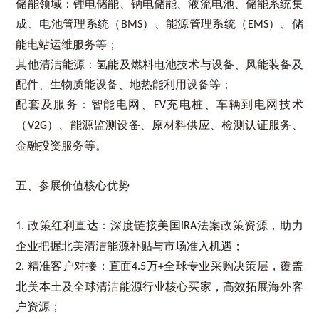
储能领域：锂电储能、钠电储能、液流电池、储能系统集
成、电池管理系统（
）、能源管理系统（
）、储
BMS
EMS
能电站运维服务等；
其他清洁能源：氢能及燃料电池技术与设备、风能装备及
配件、生物质能设备、地热能利用设备等；
配套及服务：智能电网、
充电桩、车辆到电网技术
EV
（
）、能源监测设备、原材料供应、检测认证服务、
V2G
金融投资服务等。
五、参展价值核心优势
政策红利直达：深度链接美国
法案政策资源，助力
1.
IRA
企业把握北美清洁能源补贴与市场准入机遇；
精准客户对接：直面
万
全球专业采购决策层，覆盖
2.
4.5
+
北美本土及全球清洁能源行业核心买家，高效拓展海外客
户资源；