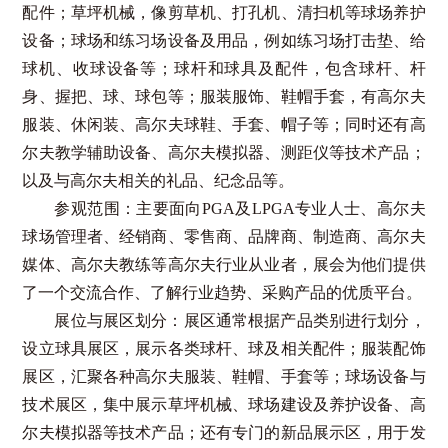
配件；草坪机械，像剪草机、打孔机、清扫机等球场养护
设备；球场和练习场设备及用品，例如练习场打击垫、给
球机、收球设备等；球杆和球具及配件，包含球杆、杆
身、握把、球、球包等；服装服饰、鞋帽手套，有高尔夫
服装、休闲装、高尔夫球鞋、手套、帽子等；同时还有高
尔夫教学辅助设备、高尔夫模拟器、测距仪等技术产品；
以及与高尔夫相关的礼品、纪念品等。
参观范围：主要面向
PGA
及
LPGA
专业人士、高尔夫
球场管理者、经销商、零售商、品牌商、制造商、高尔夫
媒体、高尔夫教练等高尔夫行业从业者，展会为他们提供
了一个交流合作、了解行业趋势、采购产品的优质平台。
展位与展区划分：展区通常根据产品类别进行划分，
设立球具展区，展示各类球杆、球及相关配件；服装配饰
展区，汇聚各种高尔夫服装、鞋帽、手套等；球场设备与
技术展区，集中展示草坪机械、球场建设及养护设备、高
尔夫模拟器等技术产品；还有专门的新品展示区，用于发