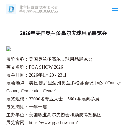
北京恒展展览有限公司
手机/微信13910393755
2026年美国奥兰多高尔夫球用品展览会
展览
名称：美国奥兰多高尔夫球用品展览会
英文名称：
PGA SHOW
2026
展会时间：
2026
年
1
月
20 - 23
日
展会地点：美国佛罗里达州奥兰多橙县会议中心（
Orange
County Convention Center
）
展览规模：
33000
名专业人士，
560+
参展商参展
展览周期：一年一届
主办单位：美国职业高尔夫协会和励展博览集团
展览官网：
https://www.pgashow.com/