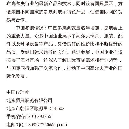
布高尔夫行业的最新产品和技术；同时设有国际展区，方
便来自不同国家的参展商展示特色产品，促进国际间的贸
易与合作。
中国参展情况：中国参展商数量逐年增加，是展会上
的重要力量。众多中国企业展示了高尔夫球具、服装、配
件以及球场设备等产品，凭借良好的性价比和不断提升的
品质，受到国际采购商的关注。通过参展，中国企业不仅
拓展了海外市场，还深入了解国际市场需求和行业趋势，
与国际同行加强了交流合作，推动了中国高尔夫产业的国
际化发展
。
中国代理处
北京恒展展览有限公司
北京市朝阳区顺源里
15-3-503
手机
/
微信
13910393755
电邮
/QQ
：
809277756@qq.com