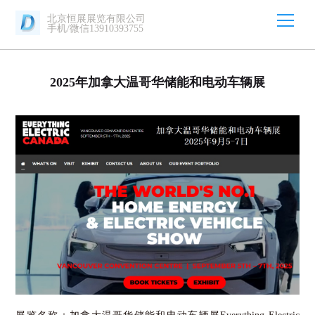
北京恒展展览有限公司
手机/微信13910393755
2025年加拿大温哥华储能和电动车辆展