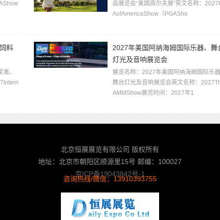
Show
品展览会“美国高尔夫展”英文名称：2027
AofAmericaShow（PGASho
、饲料
2027年美国阿纳海姆国际乐器、舞
灯光及音响展览会
家禽、
展览名称：2027年美国阿纳海姆国际乐
tern
舞台灯光及音响展览会英文名称：2027Th
AMMShow展览时间：2027年1
北京恒展展览有限公司 版权所有
地址：北京市朝阳区顺源里15号 邮编：100027
京ICP备19043842号-1
咨询热线/微信：13910393755