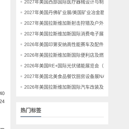
2027年美国西部国际医疗器械设计与制造展览会
2027年美国丹佛矿业展/美国矿业冶金勘探展
2027年美国拉斯维加斯射击狩猎及户外用品展览会SH
2027年美国拉斯维加斯国际消费电子展览会CES20
2026年美国印第安纳高性能赛车及配件展PRI
2026年美国拉斯维加斯国际便利店及燃料零售业展
2026年美国RE+国际光伏储能展览会（暨清洁能源
2027年美国北美食品餐饮厨房设备展NAFEM
2026年美国拉斯维加斯国际汽车改装及配件博览会
40
24
热门标签