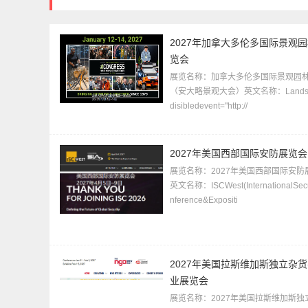
2027年加拿大多伦多国际景观
览会
展览名称：加拿大多伦多国际景观园
（安大略景观大会）英文名称：Landsc
disibledevent="http://
2027年美国西部国际安防展览会
展览名称：2027年美国西部国际安防
英文名称：ISCWest(InternationalSecu
nference&Expositi
2027年美国拉斯维加斯独立杂
业展览会
展览名称：2027年美国拉斯维加斯独