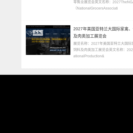
零售业展览会英文名称：2027TheNGA
（NationalGrocersAssociati
2027年美国亚特兰大国际家禽
及肉类加工展览会
展览名称：2027年美国亚特兰大国际
饲料及肉类加工展览会英文名称：2027In
ationalProduction&