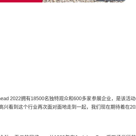
llhead 2022拥有18500名独特观众和600多家参展企业，是该活动
兴看到这个行业再次面对面地走到一起，我们现在期待着在20