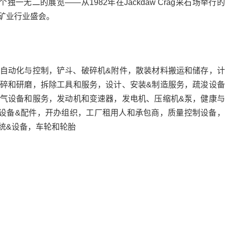
个独一无二的展览——从1982年在Jackdaw Crag采石场举行
矿业行业盛会。
自动化与控制，铲斗、破碎机&附件，散装材料搬运和储存，计
碎和研磨，拆除工具和服务，设计、安装&制造服务，疏浚设备
气设备和服务，发动机和变速器，发电机、压缩机&泵，健康与
设备&配件，开办组织，工厂租用人和承包商，质量控制设备，
统&设备，车轮和轮胎