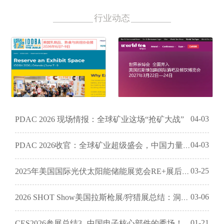
行业动态
04-03
​PDAC 2026 现场情报：全球矿业这场“抢矿大战”
04-03
PDAC 2026收官：全球矿业超级盛会，中国力量闪耀多伦多
03-25
2025年美国国际光伏太阳能储能展览会RE+展后报告
03-06
2026 SHOT Show美国拉斯枪展/狩猎展总结：洞察与参考
01-21
CES2026参展总结3--中国电子核心部件的秀场！