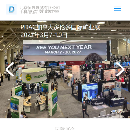
北京恒展展览有限公司
手机/微信13910393755
国际展会