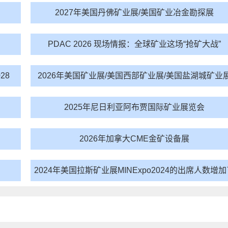
2027年美国丹佛矿业展/美国矿业冶金勘探展
​PDAC 2026 现场情报：全球矿业这场“抢矿大战”
28
2026年美国矿业展/美国西部矿业展/美国盐湖城矿业
2025年尼日利亚阿布贾国际矿业展览会
2026年加拿大CME金矿设备展
2024年美国拉斯矿业展MINExpo2024的出席人数增加
一倍多