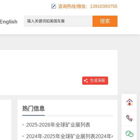
咨询热线/微信：13910393755
English
生成海报
热门信息
2025-2026年全球矿业展列表
2024年-2025年全球矿业展列表2024年4月1日更新